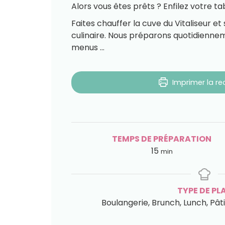
Alors vous êtes prêts ? Enfilez votre tab
Faites chauffer la cuve du Vitaliseur et 
culinaire. Nous préparons quotidiennem
menus …
Imprimer la re
TEMPS DE PRÉPARATION
15
min
TYPE DE PL
Boulangerie, Brunch, Lunch, Pâti