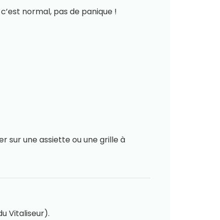
 c’est normal, pas de panique !
r sur une assiette ou une grille à
u Vitaliseur).