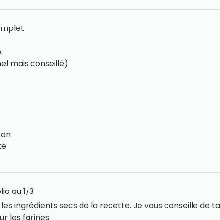
complet
e
el mais conseillé)
ron
te
lie au 1/3
les ingrédients secs de la recette. Je vous conseille de ta
r les farines