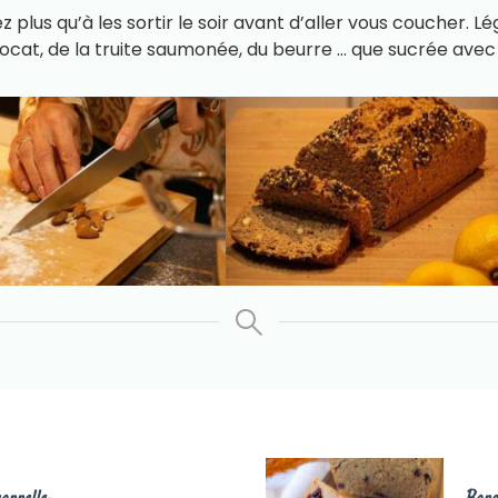
 plus qu’à les sortir le soir avant d’aller vous coucher. L
vocat, de la truite saumonée, du beurre … que sucrée avec