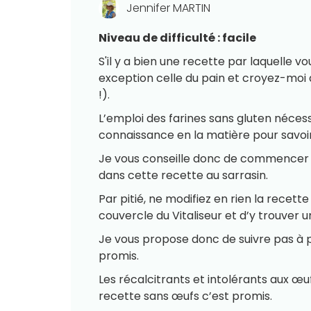
Jennifer MARTIN
Niveau de difficulté : facile
S'il y a bien une recette par laquelle vo
exception celle du pain et croyez-moi 
!).
L’emploi des farines sans gluten néces
connaissance en la matière pour savoir
Je vous conseille donc de commencer a
dans cette recette au sarrasin.
Par pitié, ne modifiez en rien la recette 
couvercle du Vitaliseur et d’y trouver u
Je vous propose donc de suivre pas à pa
promis.
Les récalcitrants et intolérants aux œu
recette sans œufs c’est promis.