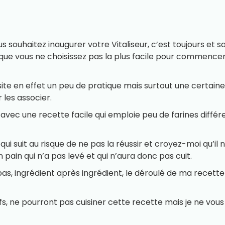
us souhaitez inaugurer votre Vitaliseur, c’est toujours et s
que vous ne choisissez pas la plus facile pour commencer 
site en effet un peu de pratique mais surtout une certaine
 les associer.
vec une recette facile qui emploie peu de farines diffé
qui suit au risque de ne pas la réussir et croyez-moi qu’il n
n pain qui n’a pas levé et qui n’aura donc pas cuit.
s, ingrédient après ingrédient, le déroulé de ma recette q
fs, ne pourront pas cuisiner cette recette mais je ne vous