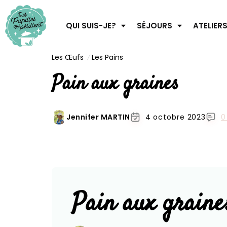
QUI SUIS-JE?
SÉJOURS
ATELIER
Les Œufs
Les Pains
Pain aux graines
Jennifer MARTIN
4 octobre 2023
0
Pain aux graine