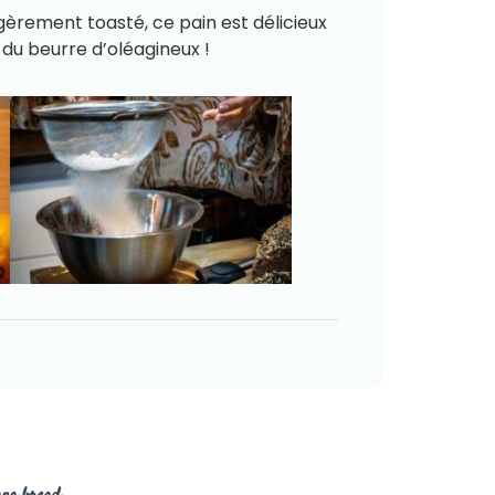
égèrement toasté, ce pain est délicieux
 du beurre d’oléagineux !