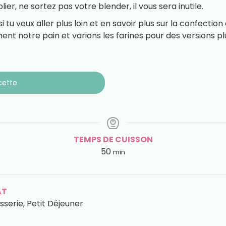
lier, ne sortez pas votre blender, il vous sera inutile.
si tu veux aller plus loin et en savoir plus sur la confectio
ent notre pain et varions les farines pour des versions 
cette
TEMPS DE CUISSON
50
min
AT
sserie, Petit Déjeuner