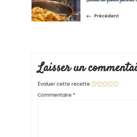
Gateau au yaourt pommes c
Précédent
Évaluer cette recette
Commentaire
*