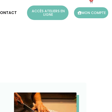
ACCÈS ATELIERS EN
ONTACT
MON COMPTE
LIGNE