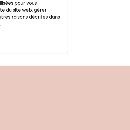
lisées pour vous
e du site web, gérer
utres raisons décrites dans
é
.