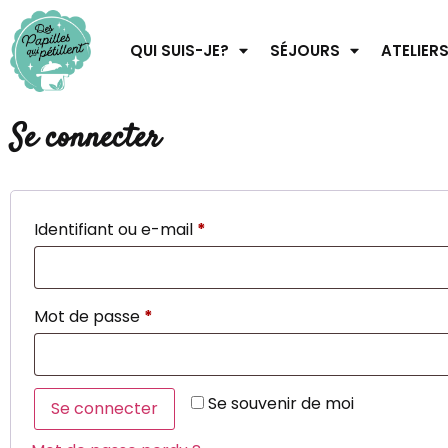
QUI SUIS-JE?
SÉJOURS
ATELIER
Se connecter
Identifiant ou e-mail
*
Mot de passe
*
Se souvenir de moi
Se connecter