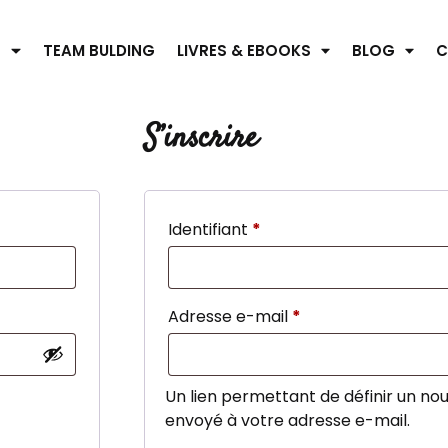
S
TEAM BULDING
LIVRES & EBOOKS
BLOG
C
S’inscrire
Identifiant
*
Adresse e-mail
*
Un lien permettant de définir un n
envoyé à votre adresse e-mail.