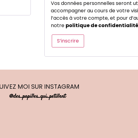
Vos données personnelles seront uti
accompagner au cours de votre visit
l’accès à votre compte, et pour d’a
notre
politique de confidentialit
S’inscrire
UIVEZ MOI
SUR INSTAGRAM
@des_papilles_qui_petillent