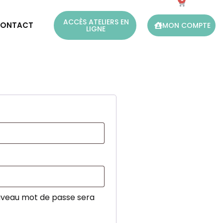
ACCÈS ATELIERS EN
ONTACT
MON COMPTE
LIGNE
ouveau mot de passe sera