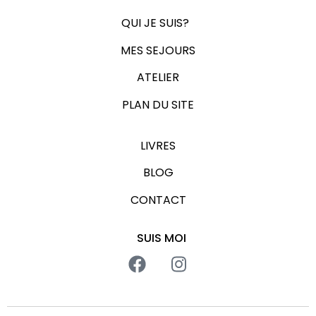
Merci
Jenny, et à
QUI JE SUIS?
tout bientôt
MES SEJOURS
ATELIER
PLAN DU SITE
LIVRES
BLOG
CONTACT
SUIS MOI