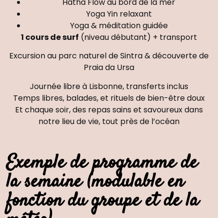
Hatha Flow au bord de la mer
Yoga Yin relaxant
Yoga & méditation guidée
1 cours de surf
(niveau débutant) + transport
Excursion au parc naturel de Sintra
& découverte de
Praia da Ursa
Journée libre à Lisbonne
, transferts inclus
T
emps libres
, balades, et rituels de bien-être doux
Et chaque soir, des
repas sains et savoureux
dans
notre lieu de vie, tout près de l’océan
Exemple de programme de
la semaine (modulable en
fonction du groupe et de la