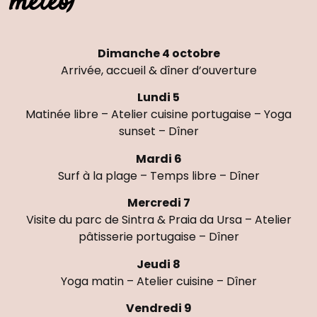
météo)
Dimanche 4 octobre
Arrivée, accueil & dîner d’ouverture
Lundi 5
Matinée libre – Atelier cuisine portugaise – Yoga
sunset – Dîner
Mardi 6
Surf à la plage – Temps libre – Dîner
Mercredi 7
Visite du parc de Sintra & Praia da Ursa – Atelier
pâtisserie portugaise – Dîner
Jeudi 8
Yoga matin – Atelier cuisine – Dîner
Vendredi 9