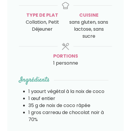
TYPE DE PLAT
CUISINE
Collation, Petit
sans gluten, sans
Déjeuner
lactose, sans
sucre
PORTIONS
1
personne
Ingrédients
1
yaourt végétal à la noix de coco
1
œuf entier
35
g
de noix de coco râpée
1
gros
carreau de chocolat noir à
70%