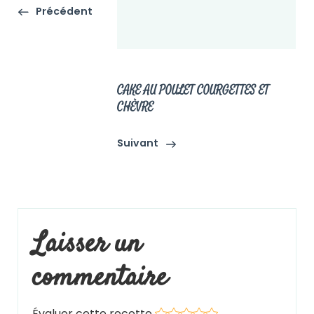
Précédent
CAKE AU POULET COURGETTES ET
CHÈVRE
Suivant
Évaluer cette recette