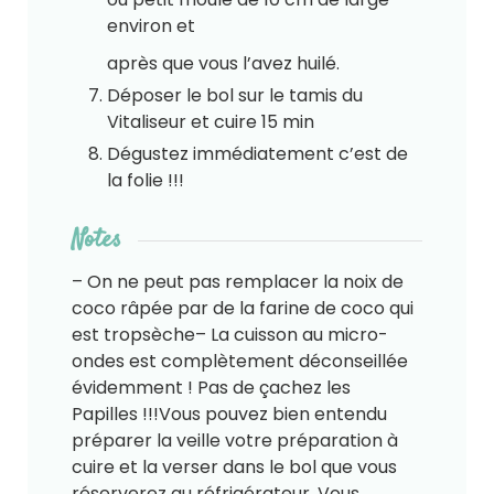
environ et
après que vous l’avez huilé.
Déposer le bol sur le tamis du
Vitaliseur et cuire 15 min
Dégustez immédiatement c’est de
la folie !!!
Notes
– On ne peut pas remplacer la noix de
coco râpée par de la farine de coco qui
est trop
sèche
– La cuisson au micro-
ondes est complètement déconseillée
évidemment ! Pas de ça
chez les
Papilles !!!
Vous pouvez bien entendu
préparer la veille votre préparation à
cuire et la verser dans le bol que vous
réserverez au réfrigérateur. Vous