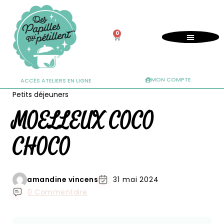
0
MON COMPTE
ACCÈS ATELIERS EN LIGNE
Petits déjeuners
MOELLEUX COCO
CHOCO
amandine vincens
31 mai 2024
0 Commentaire