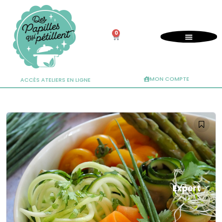
0
MON COMPTE
ACCÈS ATELIERS EN LIGNE
Expert