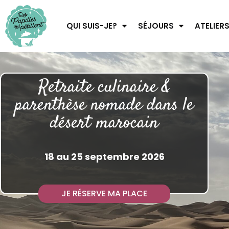
QUI SUIS-JE?
SÉJOURS
ATELIER
Retraite culinaire &
parenthèse nomade dans le
désert marocain
18 au 25 septembre 2026
JE RÉSERVE MA PLACE