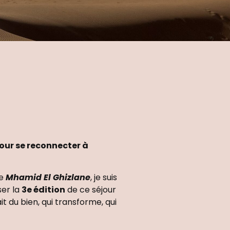
our se reconnecter à
de
Mhamid El Ghizlane
, je suis
er la
3e édition
de ce séjour
t du bien, qui transforme, qui