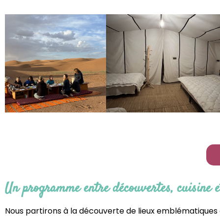
Un programme entre découvertes, cuisine e
Nous partirons à la découverte de lieux emblématiques 