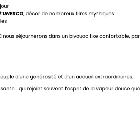
jour
l’UNESCO
, décor de nombreux films mythiques
les
où nous séjournerons dans un bivouac fixe confortable, p
peuple d’une générosité et d’un accueil extraordinaires.
ante… qui rejoint souvent l’esprit de la vapeur douce que 