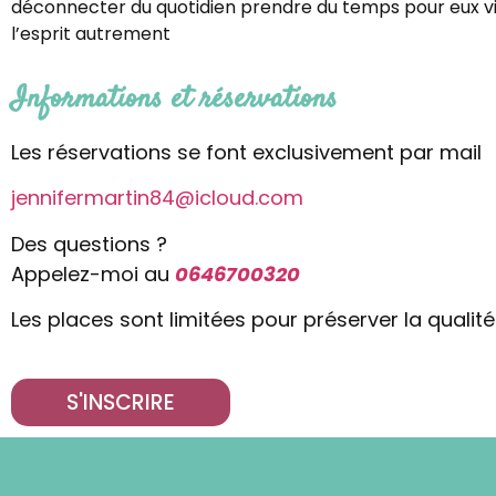
déconnecter du quotidien prendre du temps pour eux vi
l’esprit autrement
Informations et réservations
Les réservations se font exclusivement par mail
jennifermartin84@icloud.com
Des questions ?
Appelez-moi au
0646700320
Les places sont limitées pour préserver la qualité
S'INSCRIRE