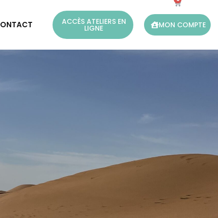
ACCÈS ATELIERS EN
ONTACT
MON COMPTE
LIGNE