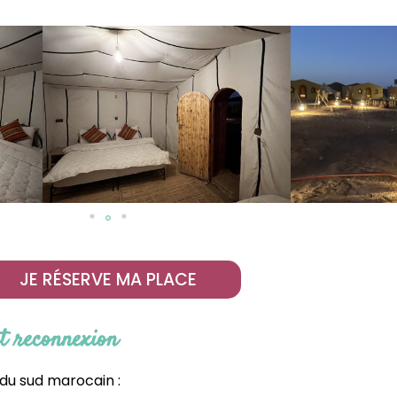
JE RÉSERVE MA PLACE
t reconnexion
du sud marocain :