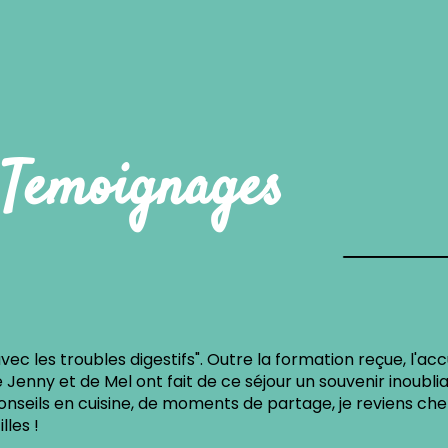
Temoignages
ée pour l'organisation de séjours culinaires, Jenny vous
professionnalisme. On est assuré de faire des rencontres
de découvrir des lieux insolites. Je repars en Novembre 
ut bientôt