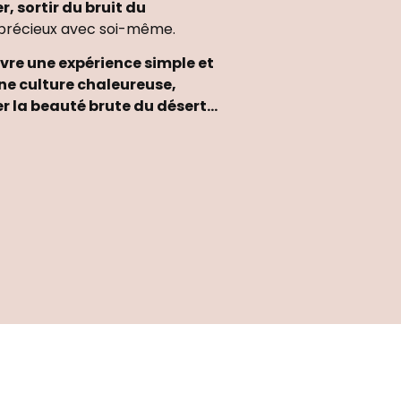
r, sortir du bruit du
i précieux avec soi-même.
ivre une expérience simple et
ne culture chaleureuse,
er la beauté brute du désert…