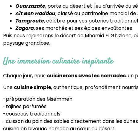
Ouarzazate
, porte du désert et lieu d’arrivée du sé
Aït Ben Haddou
, classé au patrimoine mondial de
Tamgroute
, célèbre pour ses poteries traditionnel
Zagora
, ses marchés et ses épices envoûtantes
Puis nous rejoindrons le désert de Mhamid El Ghizlane, 
paysage grandiose.
Une immersion culinaire inspirante
Chaque jour, nous
cuisinerons avec les nomades
, un 
Une
cuisine simple
, authentique, profondément nourriss
-préparation des Msemmen
-tajines parfumés
-couscous traditionnels
-cuisson du pain des sables directement dans les dunes
cuisine en bivouac nomade au cœur du désert