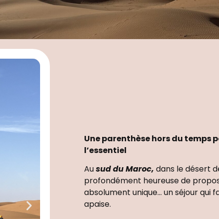
Une parenthèse hors du temps
p
l’essentiel
Au
sud du Maroc,
dans le désert 
profondément heureuse de propos
absolument unique… un séjour qui fai
apaise.