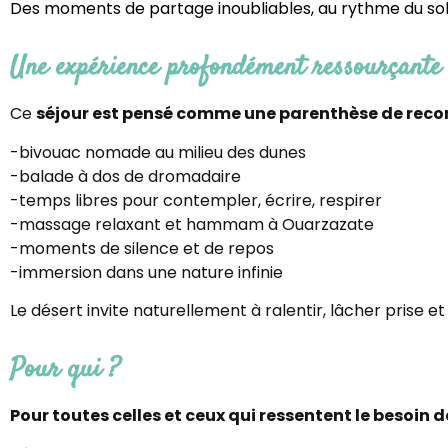
Des moments de partage inoubliables, au rythme du sole
Une expérience profondément ressourçante
Ce
séjour est pensé comme une parenthèse de recon
-bivouac nomade au milieu des dunes
-balade à dos de dromadaire
-temps libres pour contempler, écrire, respirer
-massage relaxant et hammam à Ouarzazate
-moments de silence et de repos
-immersion dans une nature infinie
Le désert invite naturellement à ralentir, lâcher prise et
Pour qui ?
Pour toutes celles et ceux qui ressentent le besoin de