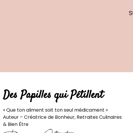
S
Des Papilles qui Pétillent
« Que ton aliment soit ton seul médicament »
Auteur – Créatrice de Bonheur, Retraites Culinaires
& Bien Être