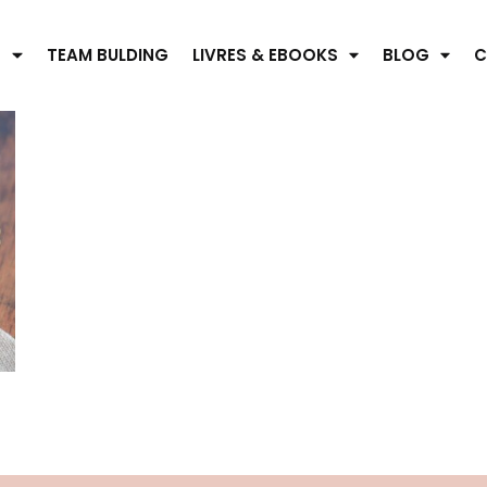
S
TEAM BULDING
LIVRES & EBOOKS
BLOG
C