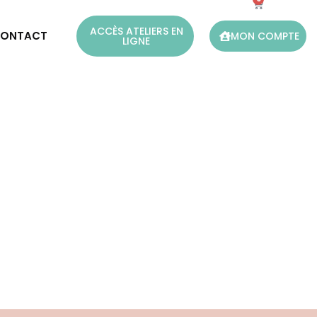
ACCÈS ATELIERS EN
ONTACT
MON COMPTE
LIGNE