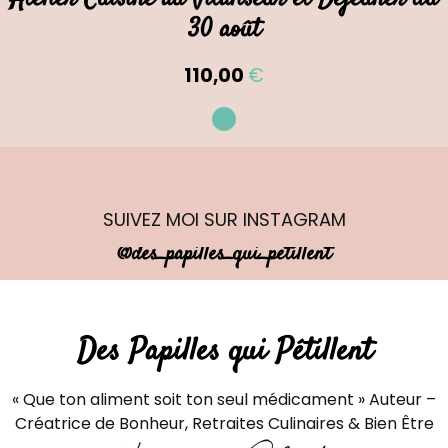
30 août
110,00
€
SUIVEZ MOI
SUR INSTAGRAM
@des_papilles_qui_petillent
Des Papilles qui Pétillent
« Que ton aliment soit ton seul médicament » Auteur –
Créatrice de Bonheur, Retraites Culinaires & Bien Être