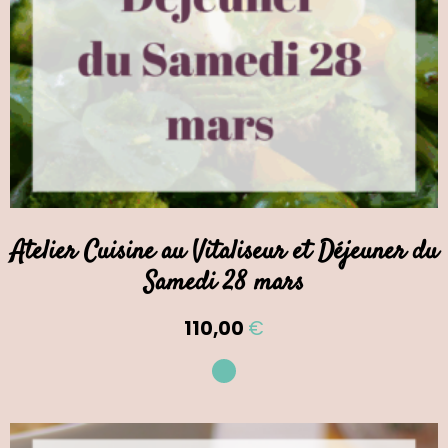
Atelier Cuisine au Vitaliseur et Déjeuner du
Samedi 28 mars
110,00
€