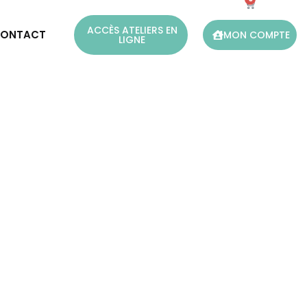
ACCÈS ATELIERS EN
ONTACT
MON COMPTE
LIGNE