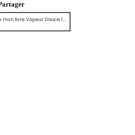
Partager
 de mon livre Vapeur Douce 1…