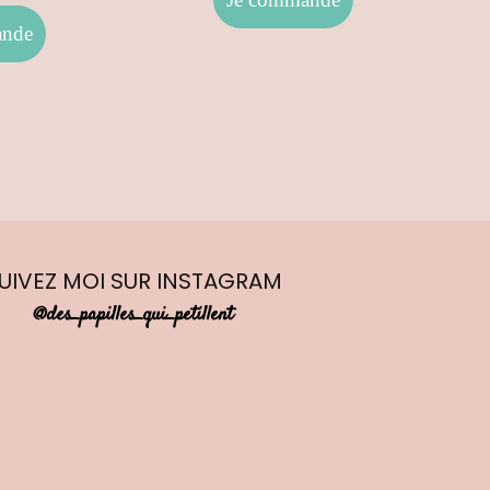
UIVEZ MOI
SUR INSTAGRAM
@des_papilles_qui_petillent