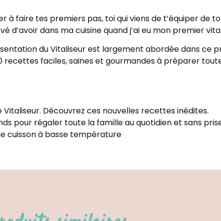
er à faire tes premiers pas, toi qui viens de t’équiper de 
vé d’avoir dans ma cuisine quand j’ai eu mon premier vital
ésentation du Vitaliseur est largement abordée dans ce pr
0 recettes faciles, saines et gourmandes à préparer toute
 Vitaliseur. Découvrez ces nouvelles recettes inédites.
ds pour régaler toute la famille au quotidien et sans prise
ode cuisson à basse température