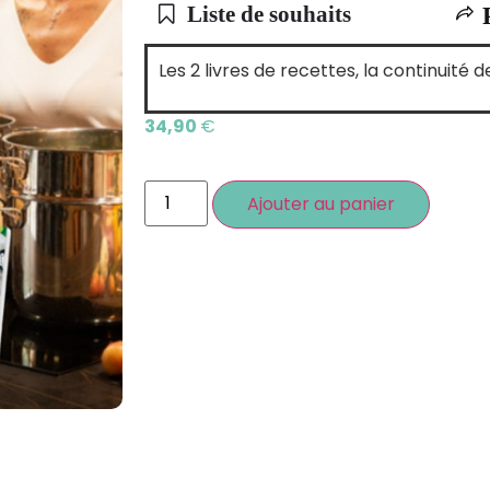
Liste de souhaits
Les 2 livres de recettes, la continuité
34,90
€
Ajouter au panier