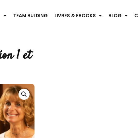
S
TEAM BULDING
LIVRES & EBOOKS
BLOG
C
on 1 et