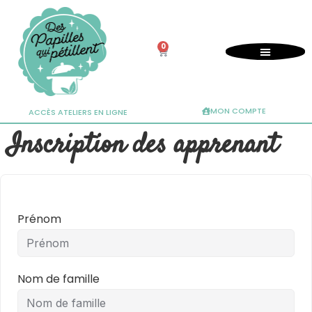
0
MON COMPTE
ACCÈS ATELIERS EN LIGNE
Inscription des apprenant
Prénom
Nom de famille