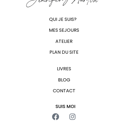
Jennifer Martin
QUI JE SUIS?
MES SEJOURS
ATELIER
PLAN DU SITE
LIVRES
BLOG
CONTACT
SUIS MOI