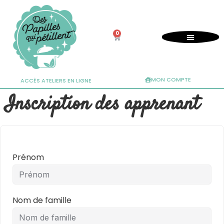
0
MON COMPTE
ACCÈS ATELIERS EN LIGNE
Inscription des apprenant
Prénom
Nom de famille